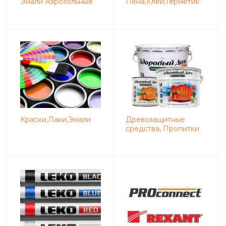
Эмали Аэрозольные
Пена,Клей,Герметик
Краски,Лаки,Эмали
Древозащитные
средства, Пропитки