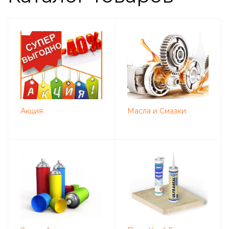
Акция
Масла и Смазки