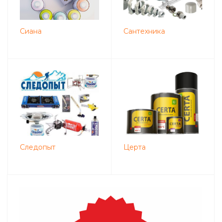
Сиана
Сантехника
Следопыт
Церта