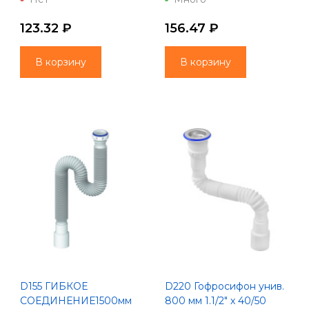
123.32 ₽
156.47 ₽
В корзину
В корзину
D155 ГИБКОЕ
D220 Гофросифон унив.
СОЕДИНЕНИЕ1500мм
800 мм 1.1/2" х 40/50