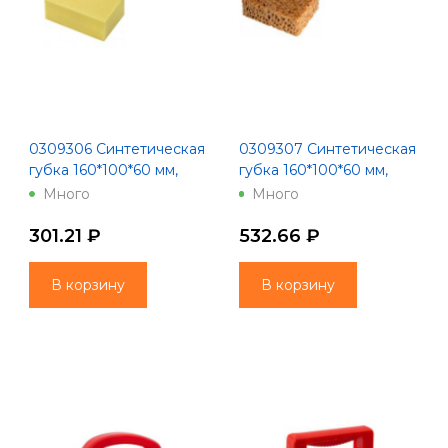
0309306 Синтетическая
0309307 Синтетическая
губка 160*100*60 мм,
губка 160*100*60 мм,
полиэфир
полиуретан
Много
Много
301.21 ₽
532.66 ₽
В корзину
В корзину