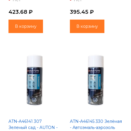
мл
мл
423.68 ₽
395.45 ₽
В корзину
В корзину
ATN-A46141 307
ATN-A46145 330 Зелёная
Зеленый сад - AUTON -
- Автоэмаль-аэрозоль