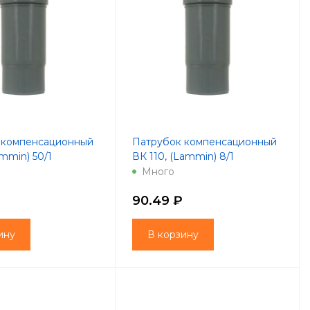
 компенсационный
Патрубок компенсационный
mmin) 50/1
ВК 110, (Lammin) 8/1
Много
90.49 ₽
ину
В корзину