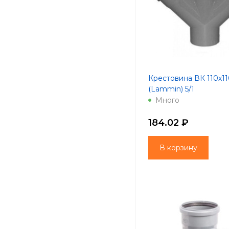
Крестовина ВК 110х11
(Lammin) 5/1
Много
184.02 ₽
В корзину