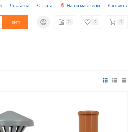
и
Доставка
Оплата
Наши магазины
Контакты
Вопрос/ответ
0
0
0
Найти