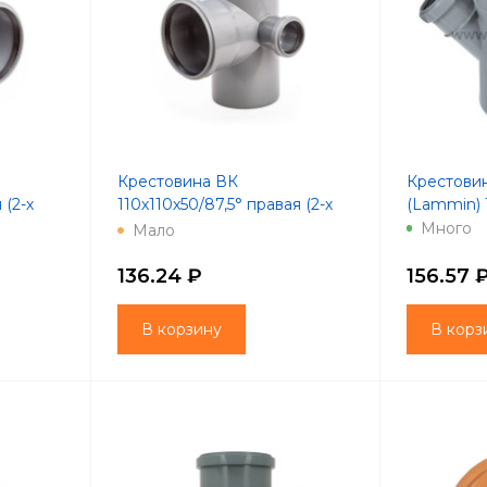
Крестовина ВК
Крестовин
 (2-х
110х110х50/87,5° правая (2-х
(Lammin) 1
пл.) (Lammin) 8/1
Много
Мало
136.24 ₽
156.57 
В корзину
В корз