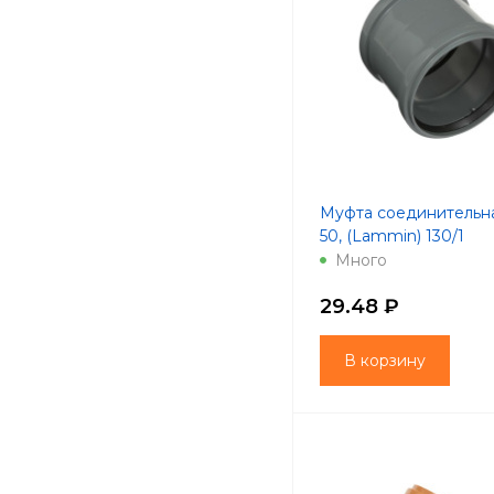
Муфта соединительн
50, (Lammin) 130/1
Много
29.48 ₽
В корзину