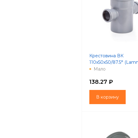
Крестовина ВК
110х50х50/87.5° (Lamm
Мало
138.27 ₽
В корзину