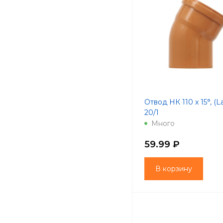
Отвод НК 110 х 15°, (
20/1
Много
59.99 ₽
В корзину