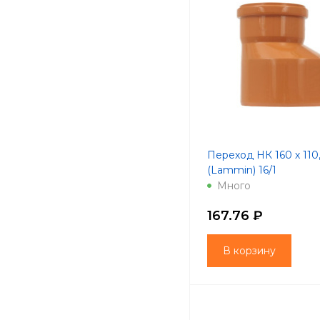
Переход НК 160 х 110
(Lammin) 16/1
Много
167.76 ₽
В корзину