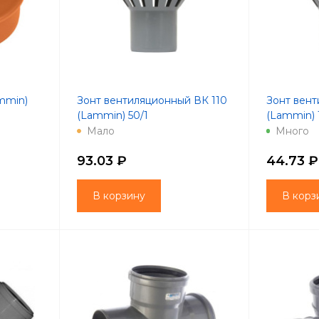
mmin)
Зонт вентиляционный ВК 110
Зонт вент
(Lammin) 50/1
(Lammin) 
Мало
Много
93.03 ₽
44.73 ₽
В корзину
В корз