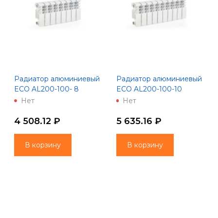
Радиатор алюминиевый
Радиатор алюминиевый
ECO AL200-100- 8
ECO AL200-100-10
(Lammin)
(Lammin)
Нет
Нет
4 508.12 ₽
5 635.16 ₽
В корзину
В корзину