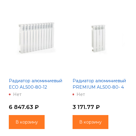
Радиатор алюминиевый
Радиатор алюминиевый
ECO AL500-80-12
PREMIUM AL500-80- 4
(Lammin)
(Lammin)
Нет
Нет
6 847.63 ₽
3 171.77 ₽
В корзину
В корзину