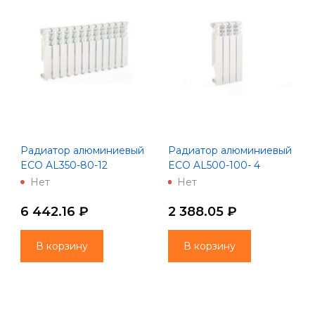
Радиатор алюминиевый
Радиатор алюминиевый
ECO AL350-80-12
ECO AL500-100- 4
(Lammin)
(Lammin)
Нет
Нет
6 442.16 ₽
2 388.05 ₽
В корзину
В корзину