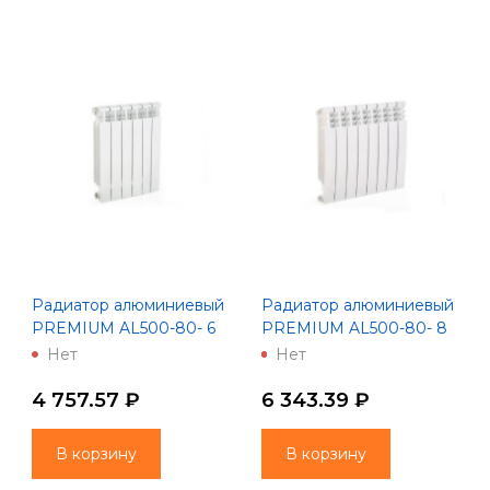
Радиатор алюминиевый
Радиатор алюминиевый
PREMIUM AL500-80- 6
PREMIUM AL500-80- 8
(Lammin)
(Lammin)
Нет
Нет
4 757.57 ₽
6 343.39 ₽
В корзину
В корзину