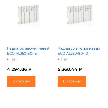
Радиатор алюминиевый
Радиатор алюминиевый
ECO AL350-80- 8
ECO AL350-80-10
(Lammin)
(Lammin)
Нет
Нет
4 294.86 ₽
5 368.44 ₽
В корзину
В корзину