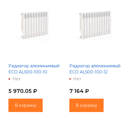
Радиатор алюминиевый
Радиатор алюминиевый
ECO AL500-100-10
ECO AL500-100-12
(Lammin)
(Lammin)
Нет
Нет
5 970.05 ₽
7 164 ₽
В корзину
В корзину