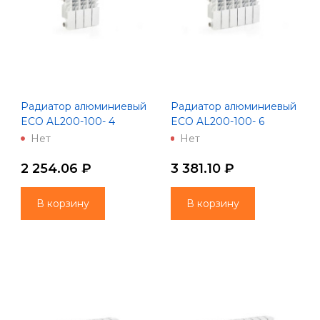
Радиатор алюминиевый
Радиатор алюминиевый
ECO AL200-100- 4
ECO AL200-100- 6
(Lammin)
(Lammin)
Нет
Нет
2 254.06 ₽
3 381.10 ₽
В корзину
В корзину