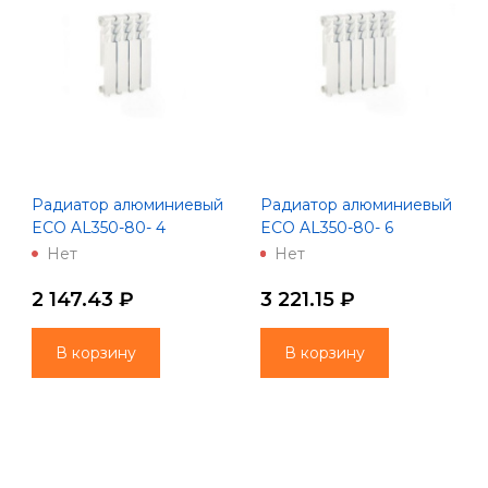
Радиатор алюминиевый
Радиатор алюминиевый
ECO AL350-80- 4
ECO AL350-80- 6
(Lammin)
(Lammin)
Нет
Нет
2 147.43 ₽
3 221.15 ₽
В корзину
В корзину