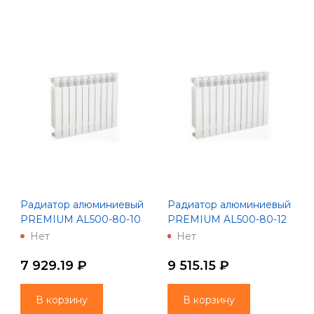
Радиатор алюминиевый
Радиатор алюминиевый
PREMIUM AL500-80-10
PREMIUM AL500-80-12
(Lammin)
(Lammin)
Нет
Нет
7 929.19 ₽
9 515.15 ₽
В корзину
В корзину