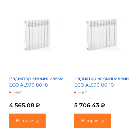
Радиатор алюминиевый
Радиатор алюминиевый
ECO AL500-80- 8
ECO AL500-80-10
(Lammin)
(Lammin)
Нет
Нет
4 565.08 ₽
5 706.43 ₽
В корзину
В корзину