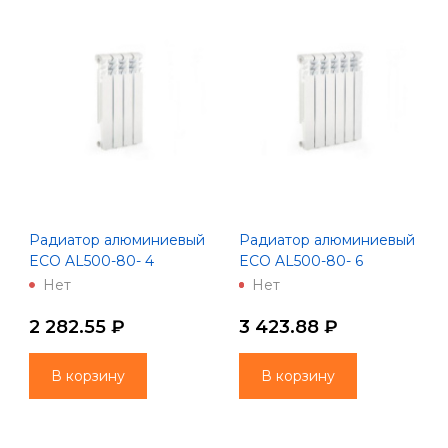
Радиатор алюминиевый
Радиатор алюминиевый
ECO AL500-80- 4
ECO AL500-80- 6
(Lammin)
(Lammin)
Нет
Нет
2 282.55 ₽
3 423.88 ₽
В корзину
В корзину