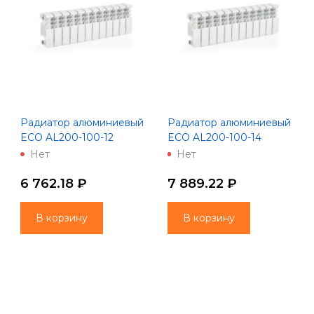
Радиатор алюминиевый
Радиатор алюминиевый
ECO AL200-100-12
ECO AL200-100-14
(Lammin)
(Lammin)
Нет
Нет
6 762.18 ₽
7 889.22 ₽
В корзину
В корзину