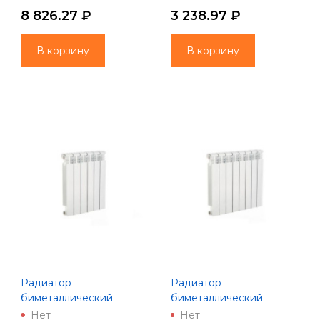
8 826.27 ₽
3 238.97 ₽
В корзину
В корзину
Радиатор
Радиатор
биметаллический
биметаллический
PREMIUM BM500-80- 6
PREMIUM BM500-80- 8
Нет
Нет