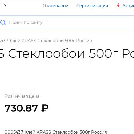
О компании
Сертификация
Акци
-17
437 Клей KRASS Стеклообои 500г Россия
S Стеклообои 500г Р
Розничная цена:
730.87 ₽
0005437 Клей KRASS Стеклообои 500г Россия