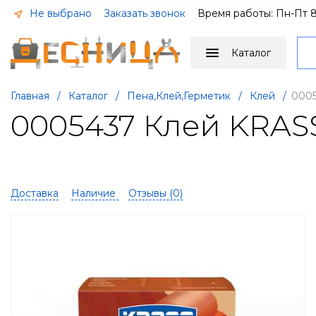
Не выбрано
Заказать звонок
Время работы: Пн-Пт 8
Каталог
Главная
/
Каталог
/
Пена,Клей,Герметик
/
Клей
/
0005
0005437 Клей KRAS
Доставка
Наличие
Отзывы (
0
)