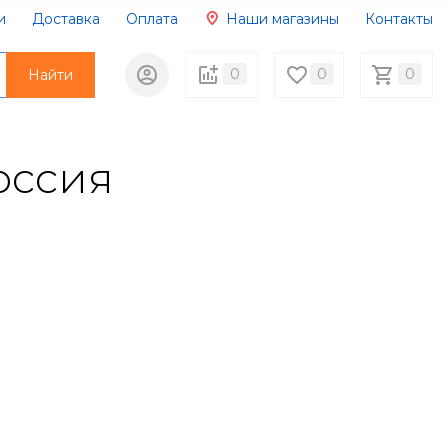
и
Доставка
Оплата
Наши магазины
Контакты
Вопрос/ответ
0
0
0
Найти
оссия